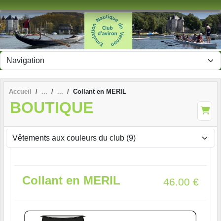
Panneau de gestion des cookies
Accueil
Collant en MERIL
BOUTIQUE
Collant en MERIL
46.00
€