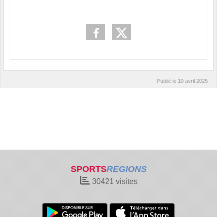
Publié le
10 avril 2025
SPORTS
REGIONS
30421
visites