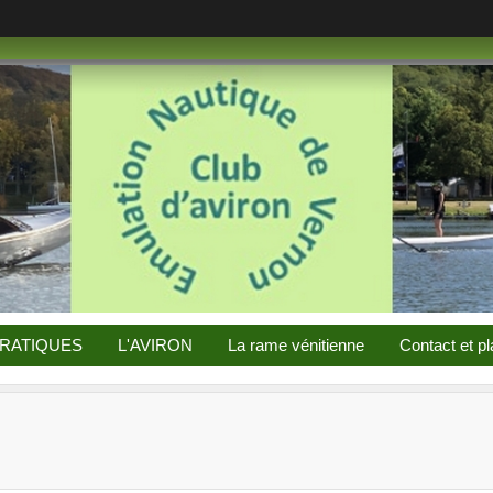
PRATIQUES
L'AVIRON
La rame vénitienne
Contact et pl