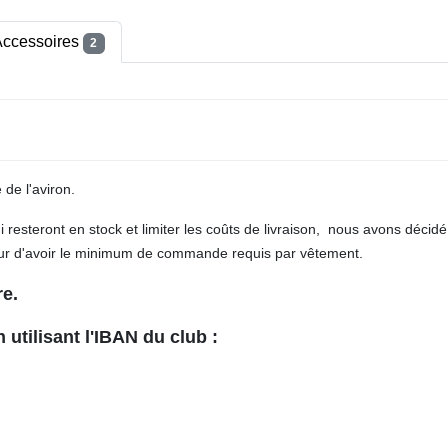
ccessoires
2
de l'aviron.
 resteront en stock et limiter les coûts de livraison, nous avons décid
r d'avoir le minimum de commande requis par vêtement.
re.
 utilisant l'IBAN du club :