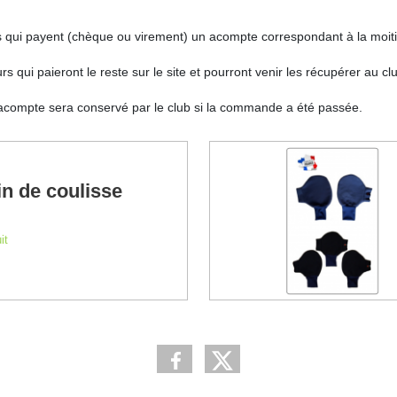
 qui payent (chèque ou virement) un acompte correspondant à la moiti
rs qui paieront le reste sur le site et pourront venir les récupérer au c
l’acompte sera conservé par le club si la commande a été passée.
n de coulisse
it