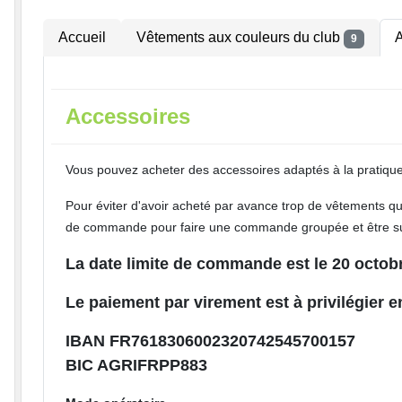
Accueil
Vêtements aux couleurs du club
A
9
Accessoires
Vous pouvez acheter des accessoires adaptés à la pratique 
Pour éviter d'avoir acheté par avance trop de vêtements qui
de commande pour faire une commande groupée et être su
La date limite de commande est le 20 octob
Le paiement par virement est à privilégier en
IBAN FR7618306002320742545700157
BIC AGRIFRPP883