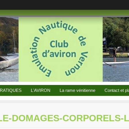
PRATIQUES
L'AVIRON
La rame vénitienne
Contact et pl
LLE-DOMAGES-CORPORELS-L