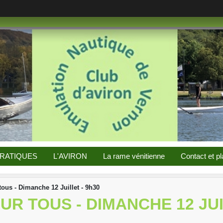
PRATIQUES
L'AVIRON
La rame vénitienne
Contact et pl
ous - Dimanche 12 Juillet - 9h30
R TOUS - DIMANCHE 12 JUI