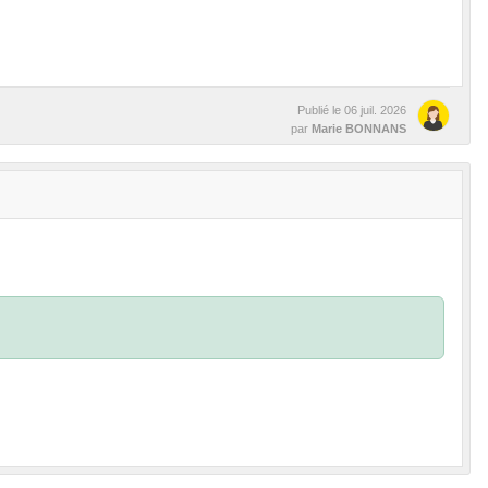
Publié le
06 juil. 2026
par
Marie BONNANS