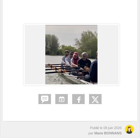
Publié le
08 juin 2026
par
Marie BONNANS