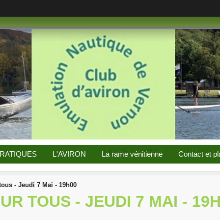
PRATIQUES
L'AVIRON
La rame vénitienne
Contact et pl
ous - Jeudi 7 Mai - 19h00
 TOUS - JEUDI 7 MAI - 19