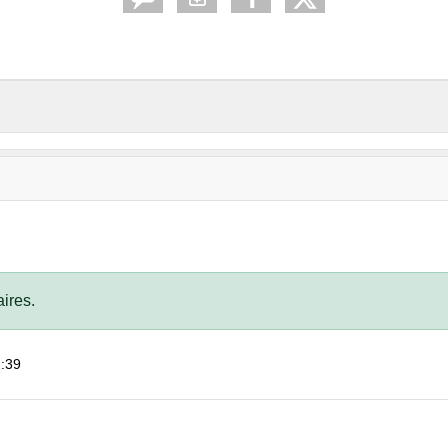
ires.
2:39