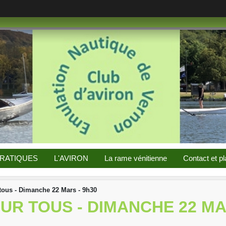
PRATIQUES
L'AVIRON
La rame vénitienne
Contact et pl
tous - Dimanche 22 Mars - 9h30
R TOUS - DIMANCHE 22 MAR