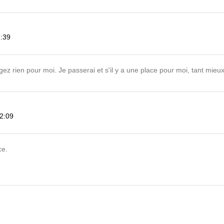
2:39
angez rien pour moi. Je passerai et s'il y a une place pour moi, tant mi
12:09
ce.