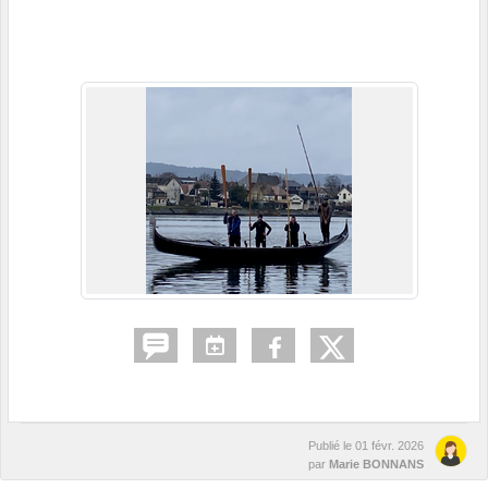
Publié le
01 févr. 2026
par
Marie BONNANS