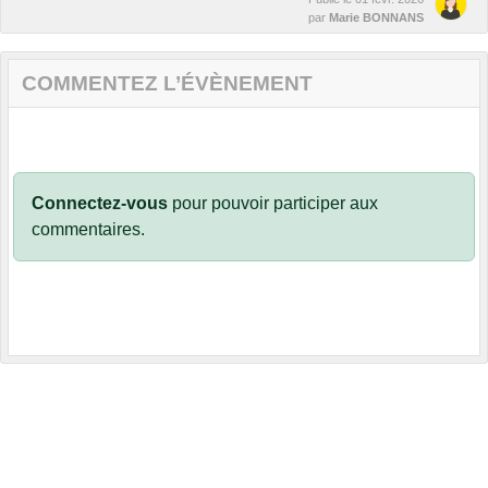
par
Marie BONNANS
COMMENTEZ L’ÉVÈNEMENT
Connectez-vous
pour pouvoir participer aux
commentaires.