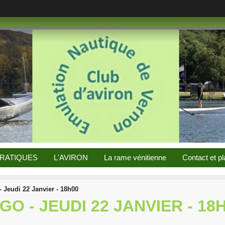
PRATIQUES
L'AVIRON
La rame vénitienne
Contact et pl
 Jeudi 22 Janvier - 18h00
 - JEUDI 22 JANVIER - 18