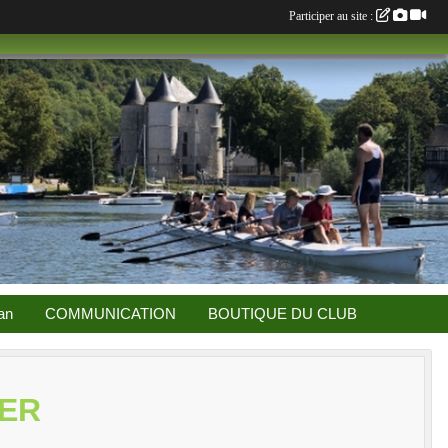
Participer au site :
an
COMMUNICATION
BOUTIQUE DU CLUB
IER