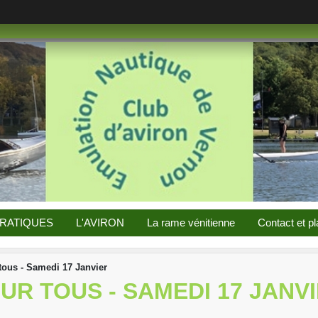
PRATIQUES
L'AVIRON
La rame vénitienne
Contact et pl
tous - Samedi 17 Janvier
R TOUS - SAMEDI 17 JANV