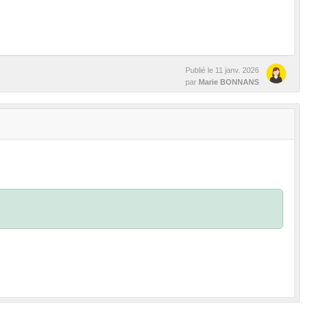
Publié le
11 janv. 2026
par
Marie BONNANS