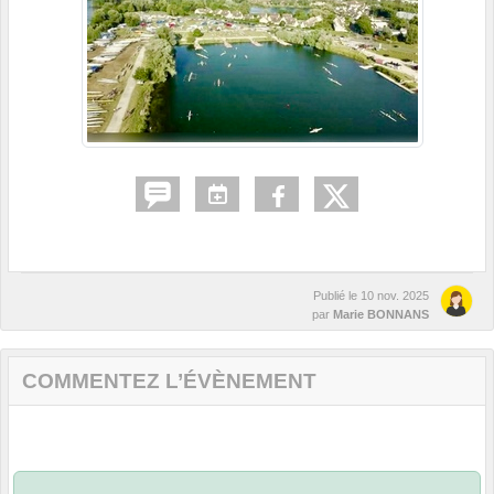
Publié le
10 nov. 2025
par
Marie BONNANS
COMMENTEZ L’ÉVÈNEMENT