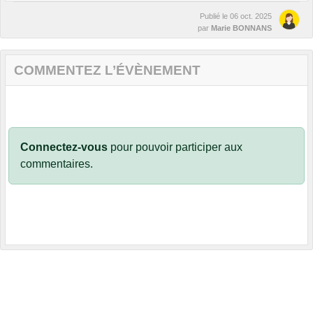
Publié le
06 oct. 2025
par
Marie BONNANS
COMMENTEZ L’ÉVÈNEMENT
Connectez-vous
pour pouvoir participer aux
commentaires.