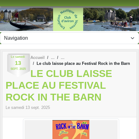
Panneau de gestion des cookies
Le
samedi
Accueil
13
Le club laisse place au Festival Rock in the Barn
SEPT.
2025
LE CLUB LAISSE
PLACE AU FESTIVAL
ROCK IN THE BARN
Le
samedi
13
sept.
2025