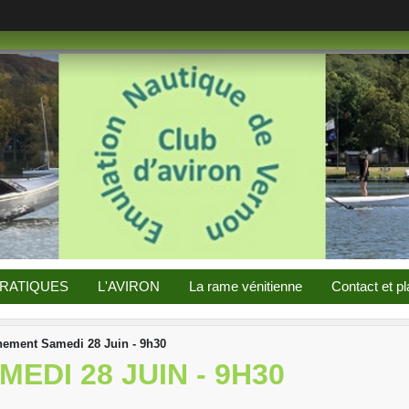
PRATIQUES
L'AVIRON
La rame vénitienne
Contact et pl
nement Samedi 28 Juin - 9h30
EDI 28 JUIN - 9H30