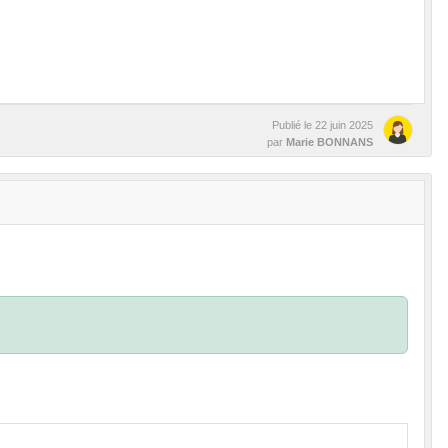
Publié le
22 juin 2025
par
Marie BONNANS