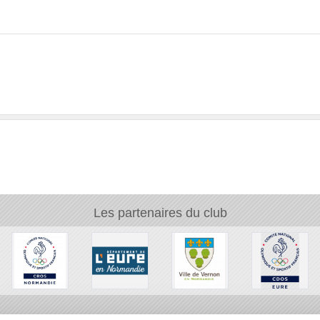
Les partenaires du club