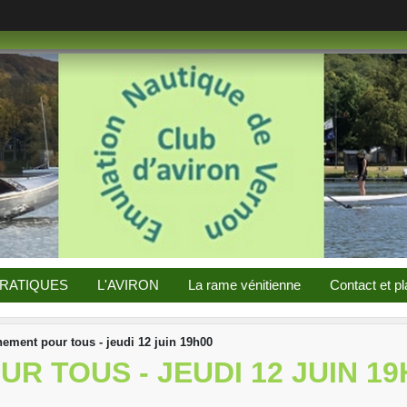
PRATIQUES
L'AVIRON
La rame vénitienne
Contact et pl
nement pour tous - jeudi 12 juin 19h00
R TOUS - JEUDI 12 JUIN 19