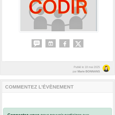
Publié le
18 mai 2025
par
Marie BONNANS
COMMENTEZ L’ÉVÈNEMENT