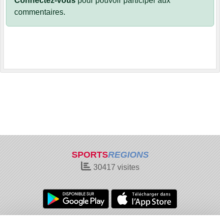
Connectez-vous
pour pouvoir participer aux
commentaires.
SPORTS
REGIONS
30417
visites