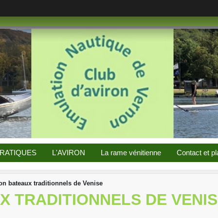
PRATIQUES
L'AVIRON
La rame vénitienne
Contact et pl
tion bateaux traditionnels de Venise
UX TRADITIONNELS DE VENI