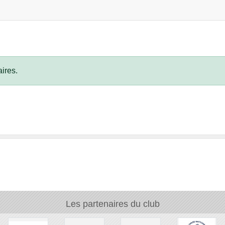
ires.
Les partenaires du club