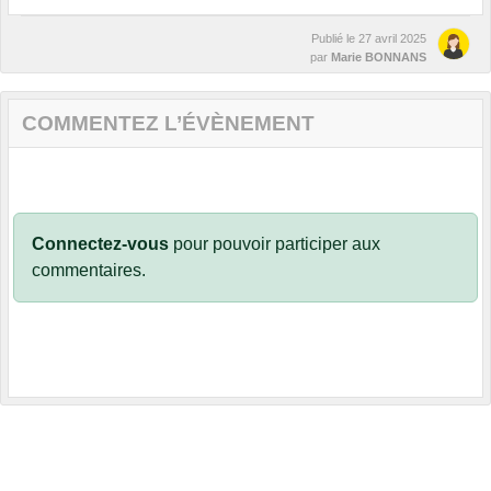
Publié le
27 avril 2025
par
Marie BONNANS
COMMENTEZ L’ÉVÈNEMENT
Connectez-vous
pour pouvoir participer aux
commentaires.