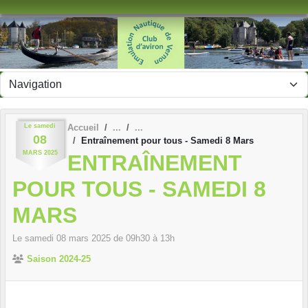
Panneau de gestion des cookies
Le
samedi
Accueil
08
Entraînement pour tous - Samedi 8 Mars
MARS
2025
ENTRAÎNEMENT
POUR TOUS - SAMEDI 8
MARS
Le
samedi
08
mars
2025
de 09h30 à 13h
Saison 2024-25