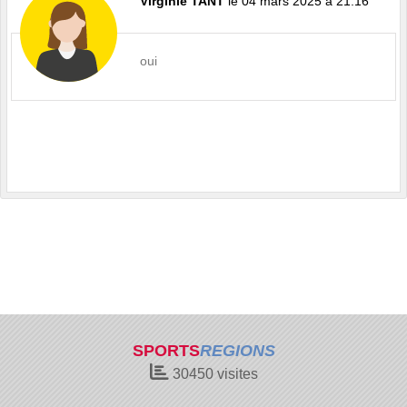
Virginie TANT
le 04 mars 2025 à 21:16
oui
SPORTS
REGIONS
30450
visites