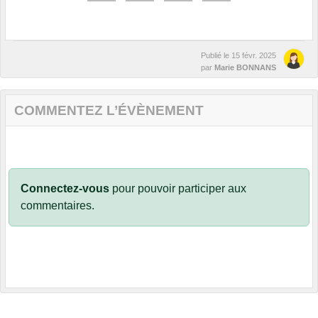
Publié le
15 févr. 2025
par
Marie BONNANS
COMMENTEZ L’ÉVÈNEMENT
Connectez-vous
pour pouvoir participer aux
commentaires.