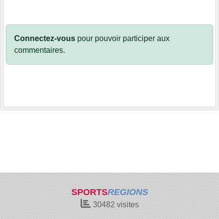
Connectez-vous
pour pouvoir participer aux
commentaires.
SPORTS
REGIONS
30482
visites