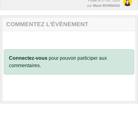
Publié le
07 oct. 2024
par
Marie BONNANS
COMMENTEZ L’ÉVÈNEMENT
Connectez-vous
pour pouvoir participer aux
commentaires.