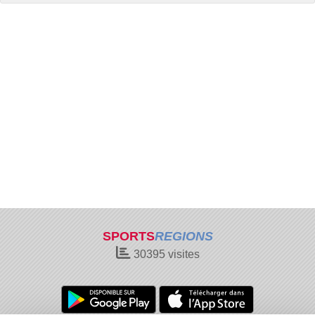
SPORTS
REGIONS
30395
visites